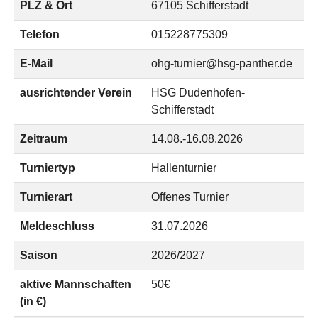
PLZ & Ort
67105 Schifferstadt
Telefon
015228775309
E-Mail
ohg-turnier@hsg-panther.de
ausrichtender Verein
HSG Dudenhofen-
Schifferstadt
Zeitraum
14.08.-16.08.2026
Turniertyp
Hallenturnier
Turnierart
Offenes Turnier
Meldeschluss
31.07.2026
Saison
2026/2027
aktive Mannschaften
50€
(in €)