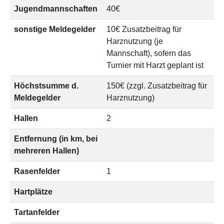
Jugendmannschaften
40€
sonstige Meldegelder
10€ Zusatzbeitrag für
Harznutzung (je
Mannschaft), sofern das
Turnier mit Harzt geplant ist
Höchstsumme d.
150€ (zzgl. Zusatzbeitrag für
Meldegelder
Harznutzung)
Hallen
2
Entfernung (in km, bei
mehreren Hallen)
Rasenfelder
1
Hartplätze
Tartanfelder