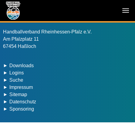
Zum Hauptinhalt springen
Handballverband Rheinhessen-Pfalz e.V.
Am Pfalzplatz 11
67454 Haßloch
Downloads
Logins
Suche
Impressum
Sitemap
Datenschutz
Sponsoring