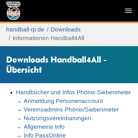
Zum Hauptinhalt springen
Sie sind hier:
handball-rp.de
Downloads
Informationen Handball4All
Downloads Handball4All -
Übersicht
Handbücher und Infos Phönix-Siebenmeter
Anmeldung Personenaccount
Vereinsadmins Phönix/Siebenmeter
Nutzungsvereinbarungen
Allgemeine Info
Info PassOnline