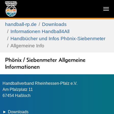
Zum Hauptinhalt springen
Sie sind hier:
handball-rp.de
Downloads
Informationen Handball4All
Handbücher und Infos Phönix-Siebenmeter
Allgemeine Info
Phönix / Siebenmeter Allgemeine
Informationen
Handballverband Rheinhessen-Pfalz e.V.
Am Pfalzplatz 11
67454 Haßloch
Downloads